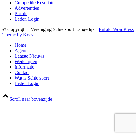
Competitie Resultaten
Advertenties
Profile
Leden Login
© Copyright - Vereniging Schietsport Langedijk -
Enfold WordPress
Theme by Kriesi
Home
Agenda
Laatste Nieuws
Wedstrijden
Informatie
Contact
Wat is Schietsport
Leden Login
Scroll naar bovenzijde